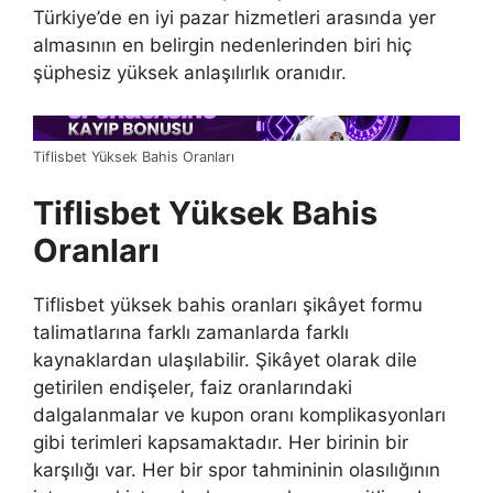
Türkiye’de en iyi pazar hizmetleri arasında yer
almasının en belirgin nedenlerinden biri hiç
şüphesiz yüksek anlaşılırlık oranıdır.
Tiflisbet Yüksek Bahis Oranları
Tiflisbet Yüksek Bahis
Oranları
Tiflisbet yüksek bahis oranları şikâyet formu
talimatlarına farklı zamanlarda farklı
kaynaklardan ulaşılabilir. Şikâyet olarak dile
getirilen endişeler, faiz oranlarındaki
dalgalanmalar ve kupon oranı komplikasyonları
gibi terimleri kapsamaktadır. Her birinin bir
karşılığı var. Her bir spor tahmininin olasılığının