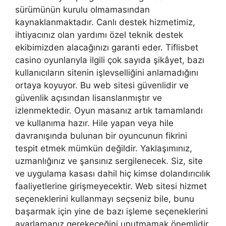
sürümünün kurulu olmamasından
kaynaklanmaktadır. Canlı destek hizmetimiz,
ihtiyacınız olan yardımı özel teknik destek
ekibimizden alacağınızı garanti eder. Tiflisbet
casino oyunlarıyla ilgili çok sayıda şikâyet, bazı
kullanıcıların sitenin işlevselliğini anlamadığını
ortaya koyuyor. Bu web sitesi güvenlidir ve
güvenlik açısından lisanslanmıştır ve
izlenmektedir. Oyun masanız artık tamamlandı
ve kullanıma hazır. Hile yapan veya hile
davranışında bulunan bir oyuncunun fikrini
tespit etmek mümkün değildir. Yaklaşımınız,
uzmanlığınız ve şansınız sergilenecek. Siz, site
ve uygulama kasası dahil hiç kimse dolandırıcılık
faaliyetlerine girişmeyecektir. Web sitesi hizmet
seçeneklerini kullanmayı seçseniz bile, bunu
başarmak için yine de bazı işleme seçeneklerini
ayarlamanız gerekeceğini unutmamak önemlidir.