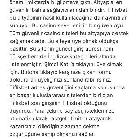
önemli miktarda bilgi ortaya çıktı. Altyapısı en
güvenilir bahis sağlayıcılarından biridir. Tiflisbet
bu altyapının nasıl kullanılacağına dair ayrıntılar
sunuyor. Bu casino severler için bir güven oyu.
Tüm güvenilir casino siteleri bu altyapıya destek
sağlamaktadır. Bu siteye üye olmak oldukça
basittir. Bu sitenin güncel giriş adresi hem
Türkçe hem de İngilizce kategorileri altında
listelenmiştir. ‘Şimdi Katıl’a tıklayın! üye olmak
için. Butona tıklayıp karşınıza çıkan formu
doldurarak üyeliğinizi sonlandırabilirsiniz.
Tiflisbet adres güvenliğini sağlama konusunda
en başarılı uluslararası sitelerden biri olan
Tiflisbet son girişinin Tiflisbet olduğunu
duyurdu. Para çekme sayfası, isteklerinize
otomatik olarak rastgele limitler atayarak
kazancınızı dilediğiniz zaman çekme
özgürlüğüne sahip olmanızı sağlar.