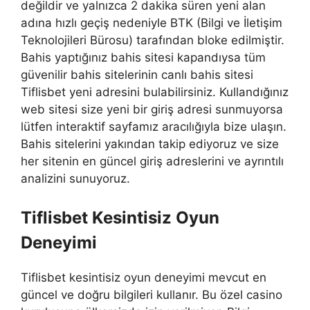
değildir ve yalnızca 2 dakika süren yeni alan
adına hızlı geçiş nedeniyle BTK (Bilgi ve İletişim
Teknolojileri Bürosu) tarafından bloke edilmiştir.
Bahis yaptığınız bahis sitesi kapandıysa tüm
güvenilir bahis sitelerinin canlı bahis sitesi
Tiflisbet yeni adresini bulabilirsiniz. Kullandığınız
web sitesi size yeni bir giriş adresi sunmuyorsa
lütfen interaktif sayfamız aracılığıyla bize ulaşın.
Bahis sitelerini yakından takip ediyoruz ve size
her sitenin en güncel giriş adreslerini ve ayrıntılı
analizini sunuyoruz.
Tiflisbet Kesintisiz Oyun
Deneyimi
Tiflisbet kesintisiz oyun deneyimi mevcut en
güncel ve doğru bilgileri kullanır. Bu özel casino