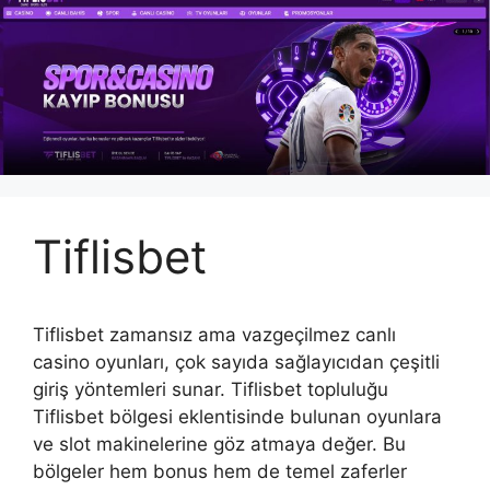
Tiflisbet
Tiflisbet zamansız ama vazgeçilmez canlı
casino oyunları, çok sayıda sağlayıcıdan çeşitli
giriş yöntemleri sunar. Tiflisbet topluluğu
Tiflisbet bölgesi eklentisinde bulunan oyunlara
ve slot makinelerine göz atmaya değer. Bu
bölgeler hem bonus hem de temel zaferler