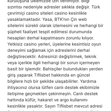
kuruluşuna ülkemizde izin verilmiyor. Bilgi
sızıntısı nedeniyle adresler sıklıkla değişir. Türk
çevrimiçi casino siteleri casino kesinlikle
yasaklamaktadır. Yasa, BTK’nın Çin web
sitelerini sürekli olarak izlemesini ve herhangi bir
şüpheli faaliyet tespit edilmesi durumunda
hesapları derhal kapatmasını zorunlu kılıyor.
Yetkisiz casino yerleri, üyelerine kesintisiz oyun
deneyimi sağlamak için adreslerini derhal
değiştirecektir. Adresinizi değiştirmek, teknik
veya içerikle ilgili herhangi bir sorun içermeyen
basit bir işlemdir. Bahisçiler bulundukları yerden
giriş yaparak Tiflisbet hakkında en güncel
bilgilere hızlı bir şekilde ulaşabilirler. Yardıma
ihtiyacınız olursa lütfen canlı destek ekibimizle
iletişime geçmekten çekinmeyin. Canlı destek
hattında küfür, hakaret ve argo kullanımı
kesinlikle yasaktır. Sayın Tiflisbet mevcut adresi