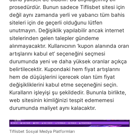
prosedürdür. Bunun sadece Tiflisbet sitesi için
değil aynı zamanda yerli ve yabancı tüm bahis
siteleri için de geçerli olduğunu lütfen
unutmayın. Değişiklik yapılabilir ancak internet
sitelerinden gelen talepler gündeme
alınmayacaktır. Kullanıcının ‘kupon alanında oran
artışlarını kabul et’ seçeneğini seçmesi
durumunda yeni ve daha yüksek oranlar açıkça
belirtilecektir. Kupondaki hem fiyat artışlarını
hem de düşüşlerini içerecek olan tüm fiyat
değişikliklerini kabul etme seçeneğini seçin.
Kuralların işleyişi şu şekildedir. Bununla birlikte,
web sitesinin kimliğinizi tespit edememesi
durumunda maliyet aynı kalacaktır.
Tiflisbet Sosyal Medya Platformları