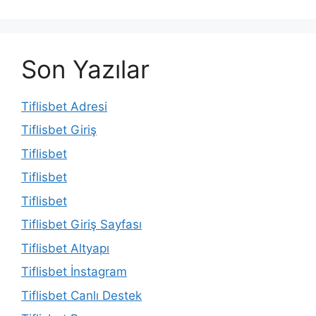
Son Yazılar
Tiflisbet Adresi
Tiflisbet Giriş
Tiflisbet
Tiflisbet
Tiflisbet
Tiflisbet Giriş Sayfası
Tiflisbet Altyapı
Tiflisbet İnstagram
Tiflisbet Canlı Destek