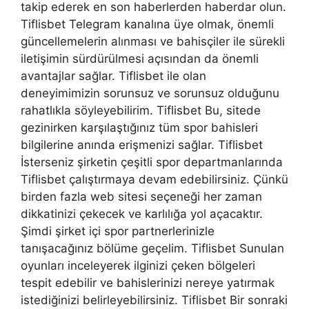
takip ederek en son haberlerden haberdar olun.
Tiflisbet Telegram kanalına üye olmak, önemli
güncellemelerin alınması ve bahisçiler ile sürekli
iletişimin sürdürülmesi açısından da önemli
avantajlar sağlar. Tiflisbet ile olan
deneyimimizin sorunsuz ve sorunsuz olduğunu
rahatlıkla söyleyebilirim. Tiflisbet Bu, sitede
gezinirken karşılaştığınız tüm spor bahisleri
bilgilerine anında erişmenizi sağlar. Tiflisbet
İsterseniz şirketin çeşitli spor departmanlarında
Tiflisbet çalıştırmaya devam edebilirsiniz. Çünkü
birden fazla web sitesi seçeneği her zaman
dikkatinizi çekecek ve karlılığa yol açacaktır.
Şimdi şirket içi spor partnerlerinizle
tanışacağınız bölüme geçelim. Tiflisbet Sunulan
oyunları inceleyerek ilginizi çeken bölgeleri
tespit edebilir ve bahislerinizi nereye yatırmak
istediğinizi belirleyebilirsiniz. Tiflisbet Bir sonraki