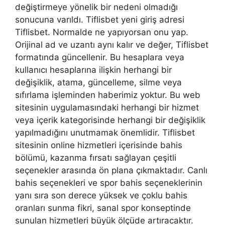
değiştirmeye yönelik bir nedeni olmadığı
sonucuna varıldı. Tiflisbet yeni giriş adresi
Tiflisbet. Normalde ne yapıyorsan onu yap.
Orijinal ad ve uzantı aynı kalır ve değer, Tiflisbet
formatında güncellenir. Bu hesaplara veya
kullanıcı hesaplarına ilişkin herhangi bir
değişiklik, atama, güncelleme, silme veya
sıfırlama işleminden haberimiz yoktur. Bu web
sitesinin uygulamasındaki herhangi bir hizmet
veya içerik kategorisinde herhangi bir değişiklik
yapılmadığını unutmamak önemlidir. Tiflisbet
sitesinin online hizmetleri içerisinde bahis
bölümü, kazanma fırsatı sağlayan çeşitli
seçenekler arasında ön plana çıkmaktadır. Canlı
bahis seçenekleri ve spor bahis seçeneklerinin
yanı sıra son derece yüksek ve çoklu bahis
oranları sunma fikri, sanal spor konseptinde
sunulan hizmetleri büyük ölçüde artıracaktır.