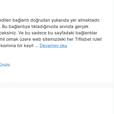
e edilen bağlantı doğrudan yukarıda yer almaktadır.
z. Bu bağlantıya tıkladığınızda anında gerçek
ceksiniz. Ve bu sadece bu sayfadaki bağlantılar
hil olmak üzere web sitemizdeki her Tiflisbet rulet
 kısmına bir kayıt …
Devamını oku
 Oyunu