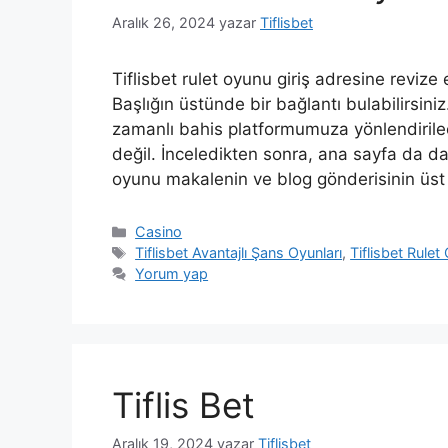
Aralık 26, 2024
yazar
Tiflisbet
Tiflisbet rulet oyunu giriş adresine reviz
Başlığın üstünde bir bağlantı bulabilirsini
zamanlı bahis platformumuza yönlendirile
değil. İnceledikten sonra, ana sayfa da da
oyunu makalenin ve blog gönderisinin üst
Kategoriler
Casino
Etiketler
Tiflisbet Avantajlı Şans Oyunları
,
Tiflisbet Rulet
Yorum yap
Tiflis Bet
Aralık 19, 2024
yazar
Tiflisbet