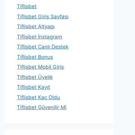
Tiflisbet
Tiflisbet Giriş Sayfası
Tiflisbet Altyapı
Tiflisbet İnstagram
Tiflisbet Canlı Destek
Tiflisbet Bonus
Tiflisbet Mobil Giriş
Tiflisbet Üyelik
Tiflisbet Kayıt
Tiflisbet Kaç Oldu
Tiflisbet Güvenilir Mi