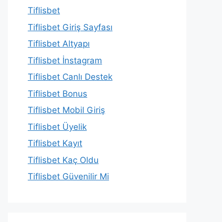
Tiflisbet
Tiflisbet Giriş Sayfası
Tiflisbet Altyapı
Tiflisbet İnstagram
Tiflisbet Canlı Destek
Tiflisbet Bonus
Tiflisbet Mobil Giriş
Tiflisbet Üyelik
Tiflisbet Kayıt
Tiflisbet Kaç Oldu
Tiflisbet Güvenilir Mi