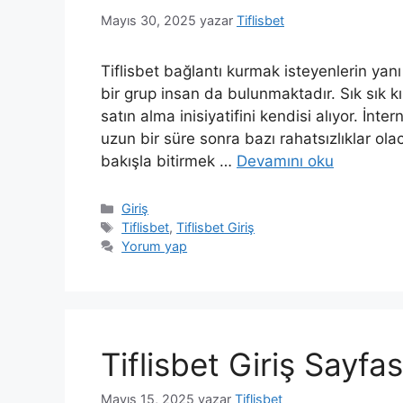
Mayıs 30, 2025
yazar
Tiflisbet
Tiflisbet bağlantı kurmak isteyenlerin yanı
bir grup insan da bulunmaktadır. Sık sık kı
satın alma inisiyatifini kendisi alıyor. İnter
uzun bir süre sonra bazı rahatsızlıklar ol
bakışla bitirmek …
Devamını oku
Kategoriler
Giriş
Etiketler
Tiflisbet
,
Tiflisbet Giriş
Yorum yap
Tiflisbet Giriş Sayfas
Mayıs 15, 2025
yazar
Tiflisbet