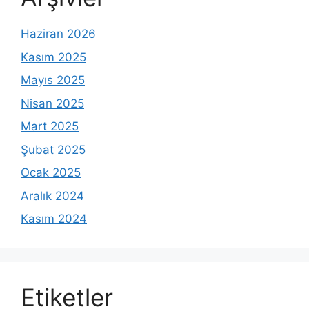
Haziran 2026
Kasım 2025
Mayıs 2025
Nisan 2025
Mart 2025
Şubat 2025
Ocak 2025
Aralık 2024
Kasım 2024
Etiketler