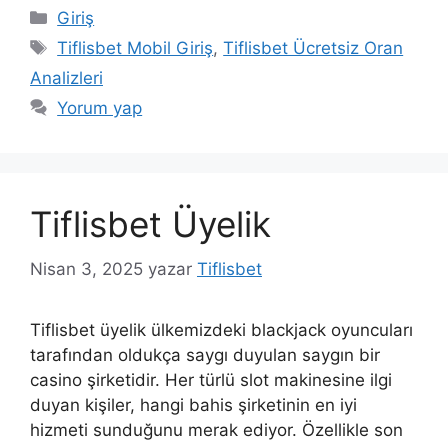
Kategoriler
Giriş
Etiketler
Tiflisbet Mobil Giriş
,
Tiflisbet Ücretsiz Oran
Analizleri
Yorum yap
Tiflisbet Üyelik
Nisan 3, 2025
yazar
Tiflisbet
Tiflisbet üyelik ülkemizdeki blackjack oyuncuları
tarafından oldukça saygı duyulan saygın bir
casino şirketidir. Her türlü slot makinesine ilgi
duyan kişiler, hangi bahis şirketinin en iyi
hizmeti sunduğunu merak ediyor. Özellikle son