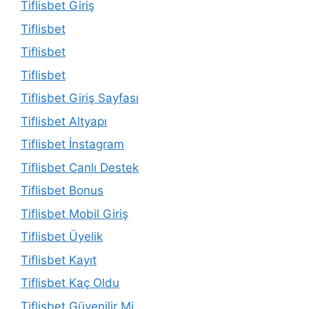
Tiflisbet Giriş
Tiflisbet
Tiflisbet
Tiflisbet
Tiflisbet Giriş Sayfası
Tiflisbet Altyapı
Tiflisbet İnstagram
Tiflisbet Canlı Destek
Tiflisbet Bonus
Tiflisbet Mobil Giriş
Tiflisbet Üyelik
Tiflisbet Kayıt
Tiflisbet Kaç Oldu
Tiflisbet Güvenilir Mi