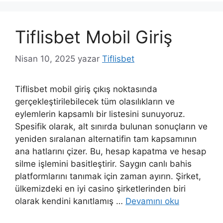
Tiflisbet Mobil Giriş
Nisan 10, 2025
yazar
Tiflisbet
Tiflisbet mobil giriş çıkış noktasında
gerçekleştirilebilecek tüm olasılıkların ve
eylemlerin kapsamlı bir listesini sunuyoruz.
Spesifik olarak, alt sınırda bulunan sonuçların ve
yeniden sıralanan alternatifin tam kapsamının
ana hatlarını çizer. Bu, hesap kapatma ve hesap
silme işlemini basitleştirir. Saygın canlı bahis
platformlarını tanımak için zaman ayırın. Şirket,
ülkemizdeki en iyi casino şirketlerinden biri
olarak kendini kanıtlamış …
Devamını oku