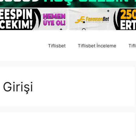
Tiflisbet
Tiflisbet İnceleme
Tif
 Girişi