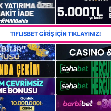
TIFLISBET GİRİŞ İÇİN TIKLAYINIZ!