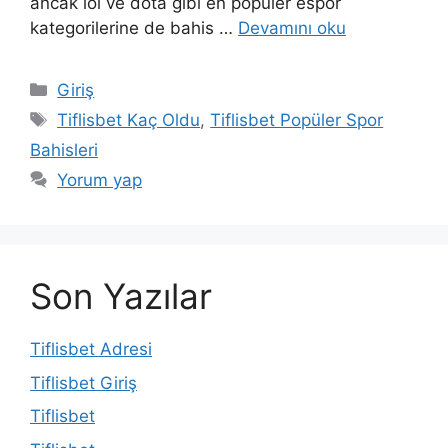
ancak lol ve dota gibi en popüler espor
kategorilerine de bahis …
Devamını oku
Kategoriler
Giriş
Etiketler
Tiflisbet Kaç Oldu
,
Tiflisbet Popüler Spor
Bahisleri
Yorum yap
Son Yazılar
Tiflisbet Adresi
Tiflisbet Giriş
Tiflisbet