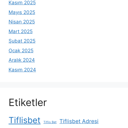
Kasım 2025
Mayıs 2025
Nisan 2025
Mart 2025
Şubat 2025
Ocak 2025
Aralık 2024
Kasım 2024
Etiketler
Tiflisbet
Tiflisbet Adresi
Tiflis Bet