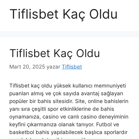
Tiflisbet Kaç Oldu
Tiflisbet Kaç Oldu
Mart 20, 2025
yazar
Tiflisbet
Tiflisbet kaç oldu yüksek kullanıcı memnuniyeti
puanları almış ve çok sayıda avantaj sağlayan
popüler bir bahis sitesidir. Site, online bahislerin
yanı sıra çeşitli spor etkinliklerine de bahis
oynamanıza, casino ve canlı casino deneyiminin
keyfini çıkarmanıza olanak tanıyor. Futbol ve
basketbol bahis yapılabilecek başlıca sporlardır