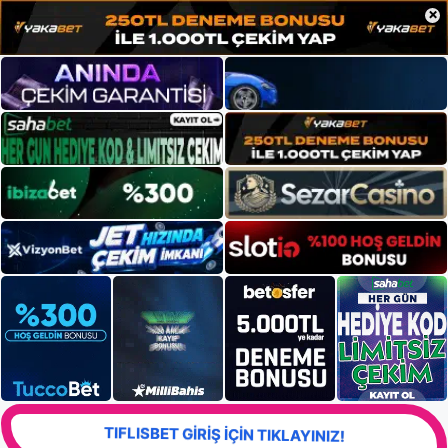
×
TIFLISBET GİRİŞ İÇİN TIKLAYINIZ!