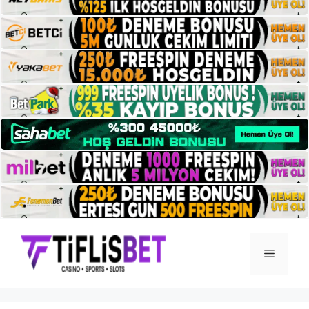
İçeriğe
atla
Menü