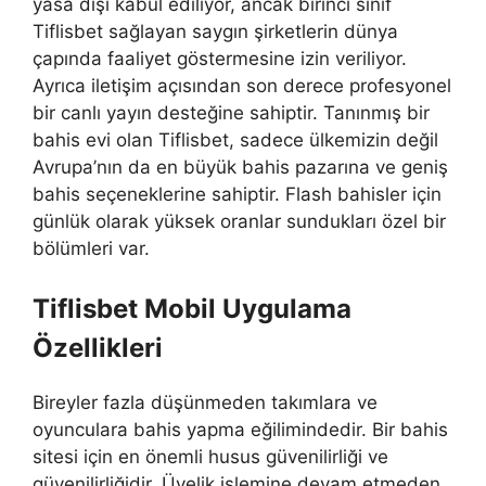
yasa dışı kabul ediliyor, ancak birinci sınıf
Tiflisbet sağlayan saygın şirketlerin dünya
çapında faaliyet göstermesine izin veriliyor.
Ayrıca iletişim açısından son derece profesyonel
bir canlı yayın desteğine sahiptir. Tanınmış bir
bahis evi olan Tiflisbet, sadece ülkemizin değil
Avrupa’nın da en büyük bahis pazarına ve geniş
bahis seçeneklerine sahiptir. Flash bahisler için
günlük olarak yüksek oranlar sundukları özel bir
bölümleri var.
Tiflisbet Mobil Uygulama
Özellikleri
Bireyler fazla düşünmeden takımlara ve
oyunculara bahis yapma eğilimindedir. Bir bahis
sitesi için en önemli husus güvenilirliği ve
güvenilirliğidir. Üyelik işlemine devam etmeden