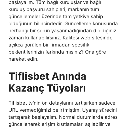
başlayalım. Tüm bağlı kuruluşlar ve bağlı
kuruluş başvuru sahipleri, markanın tüm
güncellemeler üzerinde tam yetkiye sahip
olduğunun bilincindedir. Güncelleme konusunda
herhangi bir sorun yaşanmadığından dilediğiniz
zaman kullanabilirsiniz. Kalitesi web sitesinde
açıkça görülen bir firmadan spesifik
beklentilerinizin farkında mısınız? Ona göre
hareket edin.
Tiflisbet Anında
Kazanç Tüyoları
Tiflisbet tv’nin ön detaylarını tartışırken sadece
URL vermediğimizi belirtmiştim. Uyanış sürecini
tartışarak başlayalım. Normal durumlarda adres
güncellenerek erişim kısıtlamaları aşılabilir ve