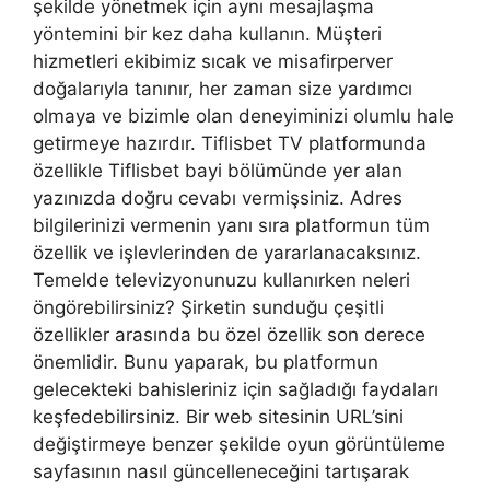
şekilde yönetmek için aynı mesajlaşma
yöntemini bir kez daha kullanın. Müşteri
hizmetleri ekibimiz sıcak ve misafirperver
doğalarıyla tanınır, her zaman size yardımcı
olmaya ve bizimle olan deneyiminizi olumlu hale
getirmeye hazırdır. Tiflisbet TV platformunda
özellikle Tiflisbet bayi bölümünde yer alan
yazınızda doğru cevabı vermişsiniz. Adres
bilgilerinizi vermenin yanı sıra platformun tüm
özellik ve işlevlerinden de yararlanacaksınız.
Temelde televizyonunuzu kullanırken neleri
öngörebilirsiniz? Şirketin sunduğu çeşitli
özellikler arasında bu özel özellik son derece
önemlidir. Bunu yaparak, bu platformun
gelecekteki bahisleriniz için sağladığı faydaları
keşfedebilirsiniz. Bir web sitesinin URL’sini
değiştirmeye benzer şekilde oyun görüntüleme
sayfasının nasıl güncelleneceğini tartışarak