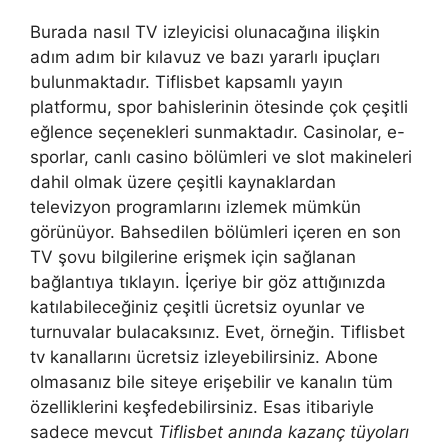
Burada nasıl TV izleyicisi olunacağına ilişkin
adım adım bir kılavuz ve bazı yararlı ipuçları
bulunmaktadır. Tiflisbet kapsamlı yayın
platformu, spor bahislerinin ötesinde çok çeşitli
eğlence seçenekleri sunmaktadır. Casinolar, e-
sporlar, canlı casino bölümleri ve slot makineleri
dahil olmak üzere çeşitli kaynaklardan
televizyon programlarını izlemek mümkün
görünüyor. Bahsedilen bölümleri içeren en son
TV şovu bilgilerine erişmek için sağlanan
bağlantıya tıklayın. İçeriye bir göz attığınızda
katılabileceğiniz çeşitli ücretsiz oyunlar ve
turnuvalar bulacaksınız. Evet, örneğin. Tiflisbet
tv kanallarını ücretsiz izleyebilirsiniz. Abone
olmasanız bile siteye erişebilir ve kanalın tüm
özelliklerini keşfedebilirsiniz. Esas itibariyle
sadece mevcut
Tiflisbet anında kazanç tüyoları