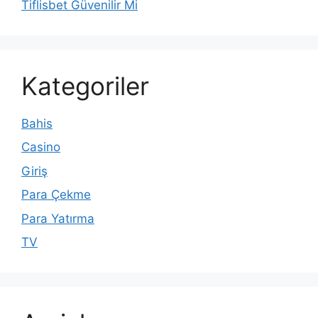
Tiflisbet Güvenilir Mi
Kategoriler
Bahis
Casino
Giriş
Para Çekme
Para Yatırma
TV