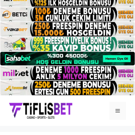
İçeriğe
atla
Menü