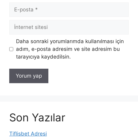
E-
posta
İnternet
sitesi
Daha sonraki yorumlarımda kullanılması için
adım, e-posta adresim ve site adresim bu
tarayıcıya kaydedilsin.
Son Yazılar
Tiflisbet Adresi