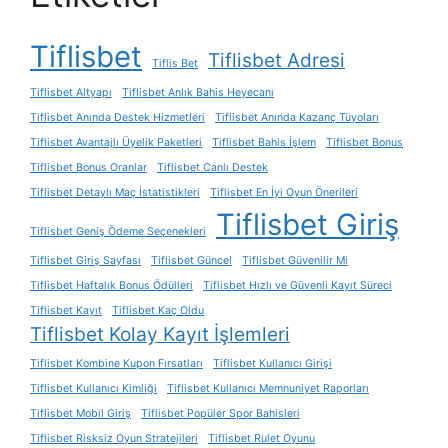
Tiflisbet
Tiflisbet Adresi
Tiflis Bet
Tiflisbet Altyapı
Tiflisbet Anlık Bahis Heyecanı
Tiflisbet Anında Destek Hizmetleri
Tiflisbet Anında Kazanç Tüyoları
Tiflisbet Avantajlı Üyelik Paketleri
Tiflisbet Bahis İşlem
Tiflisbet Bonus
Tiflisbet Bonus Oranlar
Tiflisbet Canlı Destek
Tiflisbet Detaylı Maç İstatistikleri
Tiflisbet En İyi Oyun Önerileri
Tiflisbet Giriş
Tiflisbet Geniş Ödeme Seçenekleri
Tiflisbet Giriş Sayfası
Tiflisbet Güncel
Tiflisbet Güvenilir Mi
Tiflisbet Haftalık Bonus Ödülleri
Tiflisbet Hızlı ve Güvenli Kayıt Süreci
Tiflisbet Kayıt
Tiflisbet Kaç Oldu
Tiflisbet Kolay Kayıt İşlemleri
Tiflisbet Kombine Kupon Fırsatları
Tiflisbet Kullanıcı Girişi
Tiflisbet Kullanıcı Kimliği
Tiflisbet Kullanıcı Memnuniyet Raporları
Tiflisbet Mobil Giriş
Tiflisbet Popüler Spor Bahisleri
Tiflisbet Risksiz Oyun Stratejileri
Tiflisbet Rulet Oyunu