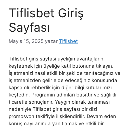
Tiflisbet Giriş
Sayfası
Mayıs 15, 2025
yazar
Tiflisbet
Tiflisbet giriş sayfası üyeliğin avantajlarını
keşfetmek için üyeliğe katıl butonuna tıklayın.
İşletmenizi nasıl etkili bir şekilde tanıtacağınız ve
işletmenizden gelir elde edeceğiniz konusunda
kapsamlı rehberlik için diğer bilgi kutularımızı
keşfedin. Programın adımları basittir ve sağlıklı
ticaretle sonuçlanır. Yaygın olarak tanınması
nedeniyle Tiflisbet giriş sayfası bir dizi
promosyon teklifiyle ilişkilendirilir. Devam eden
konuşmayı anında yanıtlamak ve etkili bir