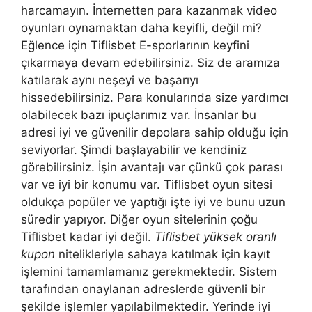
harcamayın. İnternetten para kazanmak video
oyunları oynamaktan daha keyifli, değil mi?
Eğlence için Tiflisbet E-sporlarının keyfini
çıkarmaya devam edebilirsiniz. Siz de aramıza
katılarak aynı neşeyi ve başarıyı
hissedebilirsiniz. Para konularında size yardımcı
olabilecek bazı ipuçlarımız var. İnsanlar bu
adresi iyi ve güvenilir depolara sahip olduğu için
seviyorlar. Şimdi başlayabilir ve kendiniz
görebilirsiniz. İşin avantajı var çünkü çok parası
var ve iyi bir konumu var. Tiflisbet oyun sitesi
oldukça popüler ve yaptığı işte iyi ve bunu uzun
süredir yapıyor. Diğer oyun sitelerinin çoğu
Tiflisbet kadar iyi değil.
Tiflisbet yüksek oranlı
kupon
nitelikleriyle sahaya katılmak için kayıt
işlemini tamamlamanız gerekmektedir. Sistem
tarafından onaylanan adreslerde güvenli bir
şekilde işlemler yapılabilmektedir. Yerinde iyi