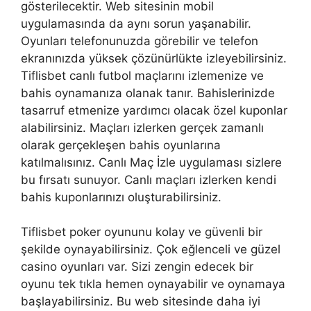
gösterilecektir. Web sitesinin mobil
uygulamasında da aynı sorun yaşanabilir.
Oyunları telefonunuzda görebilir ve telefon
ekranınızda yüksek çözünürlükte izleyebilirsiniz.
Tiflisbet canlı futbol maçlarını izlemenize ve
bahis oynamanıza olanak tanır. Bahislerinizde
tasarruf etmenize yardımcı olacak özel kuponlar
alabilirsiniz. Maçları izlerken gerçek zamanlı
olarak gerçekleşen bahis oyunlarına
katılmalısınız. Canlı Maç İzle uygulaması sizlere
bu fırsatı sunuyor. Canlı maçları izlerken kendi
bahis kuponlarınızı oluşturabilirsiniz.
Tiflisbet poker oyununu kolay ve güvenli bir
şekilde oynayabilirsiniz. Çok eğlenceli ve güzel
casino oyunları var. Sizi zengin edecek bir
oyunu tek tıkla hemen oynayabilir ve oynamaya
başlayabilirsiniz. Bu web sitesinde daha iyi