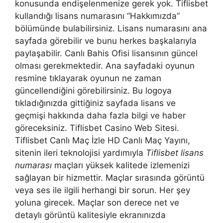
konusunda endişelenmenize gerek yok. Tiflisbet
kullandığı lisans numarasını “Hakkımızda”
bölümünde bulabilirsiniz. Lisans numarasını ana
sayfada görebilir ve bunu herkes başkalarıyla
paylaşabilir. Canlı Bahis Ofisi lisansının güncel
olması gerekmektedir. Ana sayfadaki oyunun
resmine tıklayarak oyunun ne zaman
güncellendiğini görebilirsiniz. Bu logoya
tıkladığınızda gittiğiniz sayfada lisans ve
geçmişi hakkında daha fazla bilgi ve haber
göreceksiniz. Tiflisbet Casino Web Sitesi.
Tiflisbet Canlı Maç İzle HD Canlı Maç Yayını,
sitenin ileri teknolojisi yardımıyla
Tiflisbet lisans
numarası
maçları yüksek kalitede izlemenizi
sağlayan bir hizmettir. Maçlar sırasında görüntü
veya ses ile ilgili herhangi bir sorun. Her şey
yoluna girecek. Maçlar son derece net ve
detaylı görüntü kalitesiyle ekranınızda