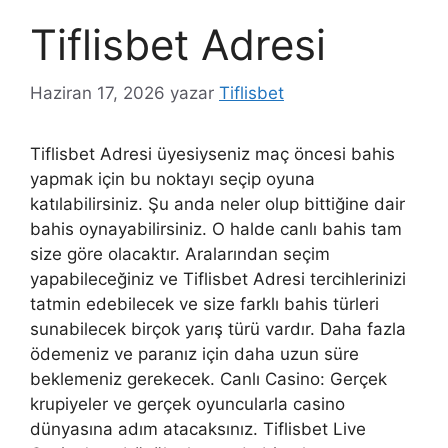
Tiflisbet Adresi
Haziran 17, 2026
yazar
Tiflisbet
Tiflisbet Adresi üyesiyseniz maç öncesi bahis
yapmak için bu noktayı seçip oyuna
katılabilirsiniz. Şu anda neler olup bittiğine dair
bahis oynayabilirsiniz. O halde canlı bahis tam
size göre olacaktır. Aralarından seçim
yapabileceğiniz ve Tiflisbet Adresi tercihlerinizi
tatmin edebilecek ve size farklı bahis türleri
sunabilecek birçok yarış türü vardır. Daha fazla
ödemeniz ve paranız için daha uzun süre
beklemeniz gerekecek. Canlı Casino: Gerçek
krupiyeler ve gerçek oyuncularla casino
dünyasına adım atacaksınız. Tiflisbet Live