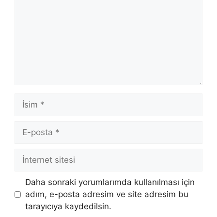
İsim
E-
posta
İnternet
sitesi
Daha sonraki yorumlarımda kullanılması için
adım, e-posta adresim ve site adresim bu
tarayıcıya kaydedilsin.