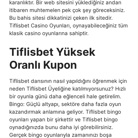
karanlıktır. Bir web sitesini yüklediğiniz andan
itibaren muhtemelen pek çok şey göreceksiniz.
Bu bahis sitesi dikkatinizi çeken ilk sitedir.
Tiflisbet Casino Oyunları, oynayabileceğiniz tüm
klasik casino oyunlarına sahiptir.
Tiflisbet Yüksek
Oranlı Kupon
Tiflisbet dansının nasıl yapıldığını öğrenmek için
neden Tiflisbet Üyeliğine katılmıyorsunuz? Hızlı
bir oyunla günü daha eğlenceli hale getirelim.
Bingo: Güçlü altyapı, sektöre daha fazla oyun
kazandırmak anlamına geliyor. Tiflisbet bingo
oyunları yapan bir şirkettir ve Tiflisbet bingo
oynadığınızda bunu daha iyi görebilirsiniz.
Gerçek bingo oyunlarıyla zamanınızı boşa