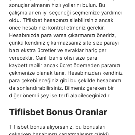
sonuçlar almanın hızlı yollarını bulun. Bu
çalışmalar en iyi seçeneği seçmemize yardımcı
oldu. Tiflisbet hesabınızı silebilirsiniz ancak
önce hesabınızı kontrol etmeniz gerekir.
Hesabınızda para varsa çıkarmanızı öneririz,
çünkü kendiniz çıkarmazsanız site size parayı
bazı ekstra ücretler ve evraklar hariç geri
verecektir. Canlı bahis ofisi size para
kaybettirebilir ancak ücret ödemeden paranızı
çekmenize olanak tanır. Hesabınızdan kendiniz
para çekebileceğiniz gibi bu şekilde hesabınızı
da sonlandırabilirsiniz. Bilmeniz gereken bir
diğer önemli şey ise terfi alabileceğinizdir.
Tiflisbet Bonus Oranlar
Tiflisbet bonus alıyorsanız, bu bonusları
çekerken hesabınızı kapatmalısınız çünkü