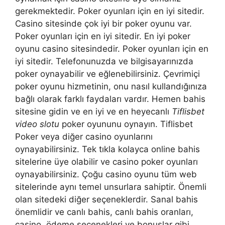
gerekmektedir. Poker oyunları için en iyi sitedir.
Casino sitesinde çok iyi bir poker oyunu var.
Poker oyunları için en iyi sitedir. En iyi poker
oyunu casino sitesindedir. Poker oyunları için en
iyi sitedir. Telefonunuzda ve bilgisayarınızda
poker oynayabilir ve eğlenebilirsiniz. Çevrimiçi
poker oyunu hizmetinin, onu nasıl kullandığınıza
bağlı olarak farklı faydaları vardır. Hemen bahis
sitesine gidin ve en iyi ve en heyecanlı
Tiflisbet
video slotu
poker oyununu oynayın. Tiflisbet
Poker veya diğer casino oyunlarını
oynayabilirsiniz. Tek tıkla kolayca online bahis
sitelerine üye olabilir ve casino poker oyunları
oynayabilirsiniz. Çoğu casino oyunu tüm web
sitelerinde aynı temel unsurlara sahiptir. Önemli
olan sitedeki diğer seçeneklerdir. Sanal bahis
önemlidir ve canlı bahis, canlı bahis oranları,
casino, ödeme seçenekleri ve bonuslar gibi