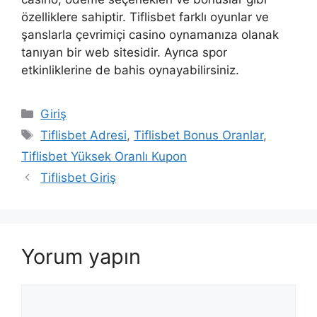
özelliklere sahiptir. Tiflisbet farklı oyunlar ve
şanslarla çevrimiçi casino oynamanıza olanak
tanıyan bir web sitesidir. Ayrıca spor
etkinliklerine de bahis oynayabilirsiniz.
Kategoriler
Giriş
Etiketler
Tiflisbet Adresi
,
Tiflisbet Bonus Oranlar
,
Tiflisbet Yüksek Oranlı Kupon
Tiflisbet Giriş
Yorum yapın
Yorum