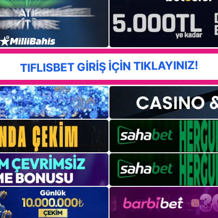
TIFLISBET GİRİŞ İÇİN TIKLAYINIZ!