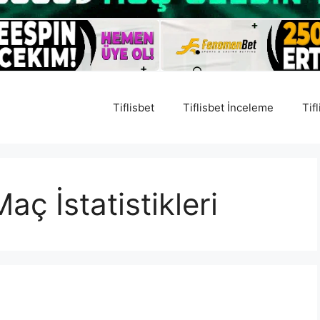
Tiflisbet
Tiflisbet İnceleme
Tif
Maç İstatistikleri