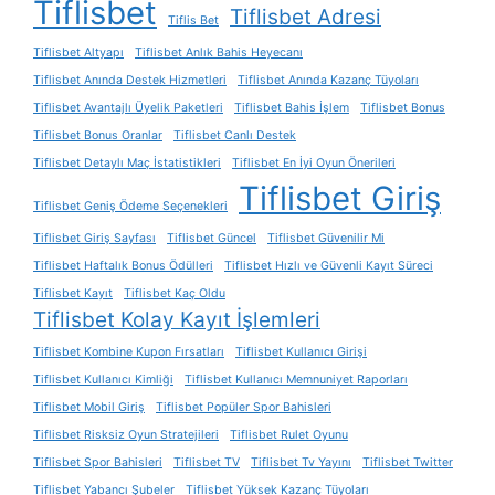
Tiflisbet
Tiflisbet Adresi
Tiflis Bet
Tiflisbet Altyapı
Tiflisbet Anlık Bahis Heyecanı
Tiflisbet Anında Destek Hizmetleri
Tiflisbet Anında Kazanç Tüyoları
Tiflisbet Avantajlı Üyelik Paketleri
Tiflisbet Bahis İşlem
Tiflisbet Bonus
Tiflisbet Bonus Oranlar
Tiflisbet Canlı Destek
Tiflisbet Detaylı Maç İstatistikleri
Tiflisbet En İyi Oyun Önerileri
Tiflisbet Giriş
Tiflisbet Geniş Ödeme Seçenekleri
Tiflisbet Giriş Sayfası
Tiflisbet Güncel
Tiflisbet Güvenilir Mi
Tiflisbet Haftalık Bonus Ödülleri
Tiflisbet Hızlı ve Güvenli Kayıt Süreci
Tiflisbet Kayıt
Tiflisbet Kaç Oldu
Tiflisbet Kolay Kayıt İşlemleri
Tiflisbet Kombine Kupon Fırsatları
Tiflisbet Kullanıcı Girişi
Tiflisbet Kullanıcı Kimliği
Tiflisbet Kullanıcı Memnuniyet Raporları
Tiflisbet Mobil Giriş
Tiflisbet Popüler Spor Bahisleri
Tiflisbet Risksiz Oyun Stratejileri
Tiflisbet Rulet Oyunu
Tiflisbet Spor Bahisleri
Tiflisbet TV
Tiflisbet Tv Yayını
Tiflisbet Twitter
Tiflisbet Yabancı Şubeler
Tiflisbet Yüksek Kazanç Tüyoları