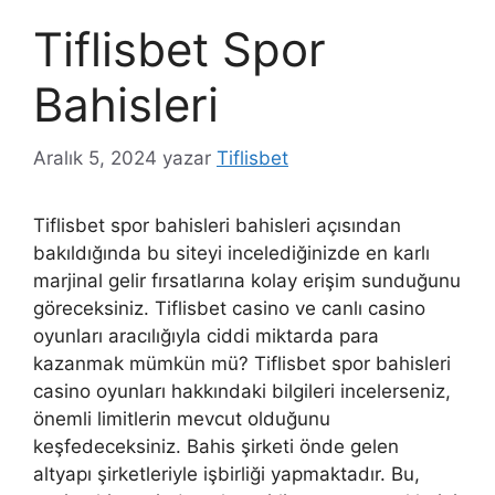
Tiflisbet Spor
Bahisleri
Aralık 5, 2024
yazar
Tiflisbet
Tiflisbet spor bahisleri bahisleri açısından
bakıldığında bu siteyi incelediğinizde en karlı
marjinal gelir fırsatlarına kolay erişim sunduğunu
göreceksiniz. Tiflisbet casino ve canlı casino
oyunları aracılığıyla ciddi miktarda para
kazanmak mümkün mü? Tiflisbet spor bahisleri
casino oyunları hakkındaki bilgileri incelerseniz,
önemli limitlerin mevcut olduğunu
keşfedeceksiniz. Bahis şirketi önde gelen
altyapı şirketleriyle işbirliği yapmaktadır. Bu,