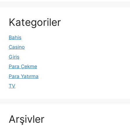
Kategoriler
Bahis
Casino
Giriş
Para Çekme
Para Yatırma
TV
Arşivler