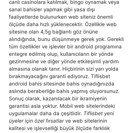
canlı casinolara katılmak, bingo oynamak veya
sanal bahisler yapmak gibi yasa dışı
faaliyetlerde bulunurken web siteniz önemli
ölçüde daha hızlı yüklenecektir. Özellikle web
sitesine olan 4,5g bağlantı göz önüne
alındığında, bunu düşünmeye gerek yok. Gerekli
tüm özellikler ve işlevler bir android programına
entegre edilmiş olup, kullanıcıların bir yönde
gezinmesine ve diğer yönde etkileşimli yardım
almasına olanak tanır. Hiçbirinin sizi yarı yolda
bırakmayacağını garanti ediyoruz. Tiflisbet
android bahis sitesinde bahis oynadığınızda
aslında beraberliğe bahis yapmış oluyorsunuz.
Sonuç olarak, kazanılacak bir ikramiyenin
garantisi asla yoktur. Mobil web sitelerindeki
uygulamalar daha da çeşitlidir.
Tiflisbet yeni
üyeler için özel fırsatlar
ve web sitelerinin
kalitesi ve işlevselliği büyük ölçüde farklılık