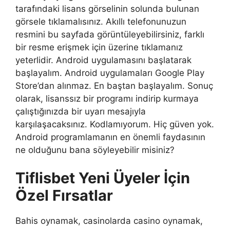
tarafındaki lisans görselinin solunda bulunan
görsele tıklamalısınız. Akıllı telefonunuzun
resmini bu sayfada görüntüleyebilirsiniz, farklı
bir resme erişmek için üzerine tıklamanız
yeterlidir. Android uygulamasını başlatarak
başlayalım. Android uygulamaları Google Play
Store’dan alınmaz. En baştan başlayalım. Sonuç
olarak, lisanssız bir programı indirip kurmaya
çalıştığınızda bir uyarı mesajıyla
karşılaşacaksınız. Kodlamıyorum. Hiç güven yok.
Android programlamanın en önemli faydasının
ne olduğunu bana söyleyebilir misiniz?
Tiflisbet Yeni Üyeler İçin
Özel Fırsatlar
Bahis oynamak, casinolarda casino oynamak,