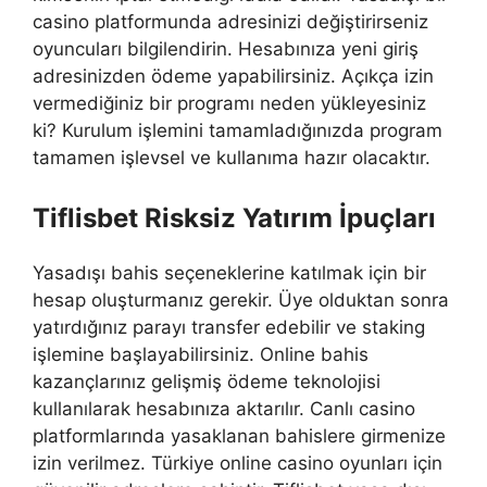
casino platformunda adresinizi değiştirirseniz
oyuncuları bilgilendirin. Hesabınıza yeni giriş
adresinizden ödeme yapabilirsiniz. Açıkça izin
vermediğiniz bir programı neden yükleyesiniz
ki? Kurulum işlemini tamamladığınızda program
tamamen işlevsel ve kullanıma hazır olacaktır.
Tiflisbet Risksiz Yatırım İpuçları
Yasadışı bahis seçeneklerine katılmak için bir
hesap oluşturmanız gerekir. Üye olduktan sonra
yatırdığınız parayı transfer edebilir ve staking
işlemine başlayabilirsiniz. Online bahis
kazançlarınız gelişmiş ödeme teknolojisi
kullanılarak hesabınıza aktarılır. Canlı casino
platformlarında yasaklanan bahislere girmenize
izin verilmez. Türkiye online casino oyunları için