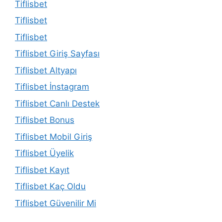
Tiflisbet
Tiflisbet
Tiflisbet
Tiflisbet Giriş Sayfası
Tiflisbet Altyapı
Tiflisbet İnstagram
Tiflisbet Canlı Destek
Tiflisbet Bonus
Tiflisbet Mobil Giriş
Tiflisbet Üyelik
Tiflisbet Kayıt
Tiflisbet Kaç Oldu
Tiflisbet Güvenilir Mi