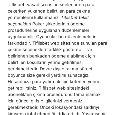
Tiflisbet, yasadışı casino sitelerinden para
çekerken yukarıda belirtilen para çekme
yöntemlerini kullanmanızı
Tiflisbet teklif
seçenekleri
Poker şirketlerinin ödeme
prosedürlerine uygulanan düzenlemeler
uygulanabilir. Oyuncular bu düzenlemelerin
farkındadır. Tiflisbet web sitesinde sunulan para
çekme seçenekleri farklılık gösterebilir ve
belirlenen bankadan ödeme alabilmek için
belirtilen koşulların yerine getirilmesi
gerekmektedir. Devre dışı bırakma süreci
boyunca size gerekli yardımı sunacağız.
Hesabınıza para yatırmak için kriterleri yerine
getirebilirsiniz. Tiflisbet web sitesindeki
abonelikten çıkma prosedürünü tamamlamak
için güncel giriş bilgilerinizi vermeniz
gerekmektedir. Önceki lokasyondaki saldırıyı
kimsenin iptal etmediği iddia edildi. Yasadışı bir