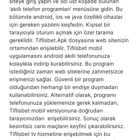
siteye giriş yapın ve sol üst köşede bulunan
‘akıllı telefon programları’ menüsüne gidin. Bu
bölümde android, ios ve java özellikli cihazlar
için gereken yazılımı keşfedin. Kişisel bir
tarayıcıyla oturum açmak için özel tarama
gereklidir. Tiflisbet.Apk dosyasına web sitenizin
ortamından erişilebilir. Tiflisbet mobil
uygulamasını android akıllı telefonunuza
kolaylıkla indirip kurabilirsiniz. Bu program
istediğiniz zaman web sitelerine zahmetsizce
erişmenizi sağlar. Güvenli bir program
olduğundan herhangi bir endişe duymadan
kullanabilirsiniz. Alternatif olarak, programı
telefonunuza yüklemenize gerek kalmadan,
Tiflisbet mobil versiyonuna doğrudan
tarayıcınızdan erişebilirsiniz. Sonuç olarak
kesintisiz canlı maçların keyfini çıkarabilirsiniz.
Tiflisbet tv hizmetine erişebilmek için bu