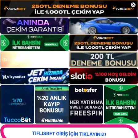
×
TIFLISBET GİRİŞ İÇİN TIKLAYINIZ!