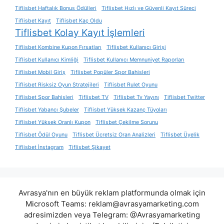
Tiflisbet Haftalık Bonus Ödülleri
Tiflisbet Hızlı ve Güvenli Kayıt Süreci
Tiflisbet Kayıt
Tiflisbet Kaç Oldu
Tiflisbet Kolay Kayıt İşlemleri
Tiflisbet Kombine Kupon Fırsatları
Tiflisbet Kullanıcı Girişi
Tiflisbet Kullanıcı Kimliği
Tiflisbet Kullanıcı Memnuniyet Raporları
Tiflisbet Mobil Giriş
Tiflisbet Popüler Spor Bahisleri
Tiflisbet Risksiz Oyun Stratejileri
Tiflisbet Rulet Oyunu
Tiflisbet Spor Bahisleri
Tiflisbet TV
Tiflisbet Tv Yayını
Tiflisbet Twitter
Tiflisbet Yabancı Şubeler
Tiflisbet Yüksek Kazanç Tüyoları
Tiflisbet Yüksek Oranlı Kupon
Tiflisbet Çekilme Sorunu
Tiflisbet Ödül Oyunu
Tiflisbet Ücretsiz Oran Analizleri
Tiflisbet Üyelik
Tiflisbet İnstagram
Tiflisbet Şikayet
Avrasya'nın en büyük reklam platformunda olmak için
Microsoft Teams:
reklam@avrasyamarketing.com
adresimizden veya Telegram: @Avrasyamarketing