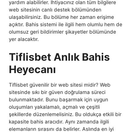
yardım alabilirler. İhtiyacınız olan tüm bilgilere
web sitesinin canlı destek bölümünden
ulaşabilirsiniz. Bu bölüme her zaman erişime
açıktır. Bahis sistemi ile ilgili hem olumlu hem de
olumsuz geri bildirimler şikayetler bölümünde
yer alacaktır.
Tiflisbet Anlık Bahis
Heyecanı
Tiflisbet güvenilir bir web sitesi midir? Web
sitesinde sıkı bir güven doğrulama süreci
bulunmaktadır. Bunu başarmak için uygun
oluşumları yakalamalı, açmalı ve çeşitli
şekillerde düzenlemelisiniz. Bu oldukça etkili bir
kapasite bahis aracıdır. Aynı zamanda ilgili
elemanların sırasını da belirler. Aslında en iyi