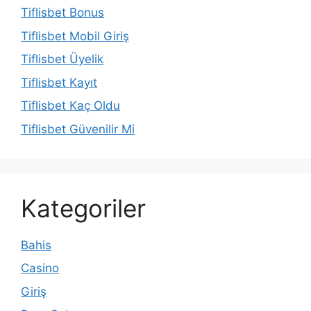
Tiflisbet Bonus
Tiflisbet Mobil Giriş
Tiflisbet Üyelik
Tiflisbet Kayıt
Tiflisbet Kaç Oldu
Tiflisbet Güvenilir Mi
Kategoriler
Bahis
Casino
Giriş