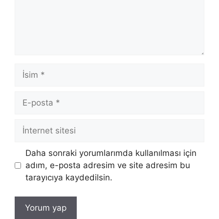
İsim
E-
posta
İnternet
sitesi
Daha sonraki yorumlarımda kullanılması için
adım, e-posta adresim ve site adresim bu
tarayıcıya kaydedilsin.