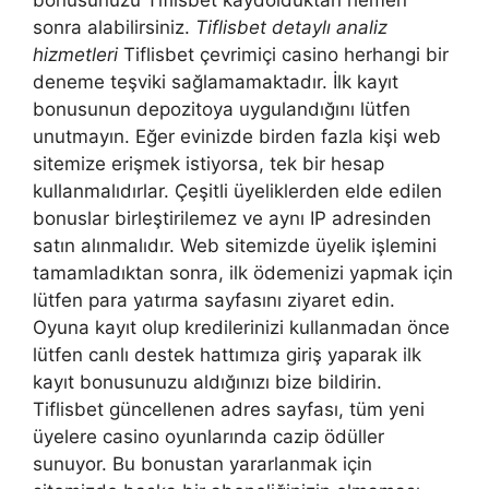
bonusunuzu Tiflisbet kaydolduktan hemen
sonra alabilirsiniz.
Tiflisbet detaylı analiz
hizmetleri
Tiflisbet çevrimiçi casino herhangi bir
deneme teşviki sağlamamaktadır. İlk kayıt
bonusunun depozitoya uygulandığını lütfen
unutmayın. Eğer evinizde birden fazla kişi web
sitemize erişmek istiyorsa, tek bir hesap
kullanmalıdırlar. Çeşitli üyeliklerden elde edilen
bonuslar birleştirilemez ve aynı IP adresinden
satın alınmalıdır. Web sitemizde üyelik işlemini
tamamladıktan sonra, ilk ödemenizi yapmak için
lütfen para yatırma sayfasını ziyaret edin.
Oyuna kayıt olup kredilerinizi kullanmadan önce
lütfen canlı destek hattımıza giriş yaparak ilk
kayıt bonusunuzu aldığınızı bize bildirin.
Tiflisbet güncellenen adres sayfası, tüm yeni
üyelere casino oyunlarında cazip ödüller
sunuyor. Bu bonustan yararlanmak için