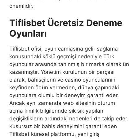
önemlidir.
Tiflisbet Ücretsiz Deneme
Oyunları
Tiflisbet ofisi, oyun camiasına gelir sağlama
konusundaki köklü geçmişi nedeniyle Türk
oyuncular arasında tanınmış bir marka olarak ün
kazanmıştır. Yönetim kurulunun bir parçası
olarak, bahisçilerin ve casino oyuncularının
keyfinden ödün vermeden, dünya çapındaki
oyunculara olumlu bir deneyim garanti eder.
Ancak aynı zamanda web sitesinin oturum
açma kimlik bilgilerinde sık sık yapılan
değişikliklerin ardındaki nedenleri de takip eder.
Kusursuz bir bahis deneyimini garanti eden
Tiflisbet küresel platformu, yeni giriş