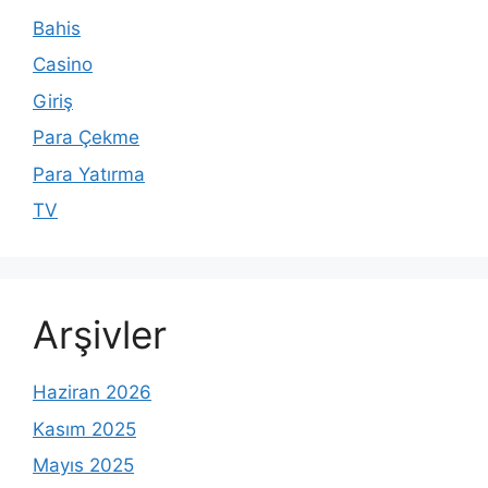
Bahis
Casino
Giriş
Para Çekme
Para Yatırma
TV
Arşivler
Haziran 2026
Kasım 2025
Mayıs 2025