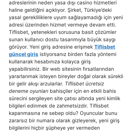
adreslerinin neden yasa dışı casino hizmetleri
haline geldiğini açıklıyor. Şirket, Türkiye’deki
yasal gerekliliklere uyum sağlayamadığı için yeni
adresi üzerinden hizmet vermeye devam etti.
Tiflisbet, yetenekleri sorusuna basit çözümler
sunan kullanıcı dostu tasarımıyla büyük saygı
görüyor. Yeni giriş adresine erişmek
Tiflisbet
güncel giriş
istiyorsanız birden fazla yöntemi
kullanarak hesabınıza kolayca giriş
yapabilirsiniz. Bir web sitesinin fırsatlarından
yararlanmak isteyen bireyler doğal olarak sürekli
bir gelir akışı arzularlar.
Tiflisbet ücretsiz
deneme oyunları
bahisçiler için en etkili bahis
sürecini sergileyen site çatısı altında yeni kimlik
bilgileri edinmek de zahmetsizdir. Tiflisbet
kapanmasına ne sebep oldu? Oyuncular bunu
zararsız bir numara olarak gizleyerek, yeni giriş
bilgilerini hiçbir şüpheye yer vermeden