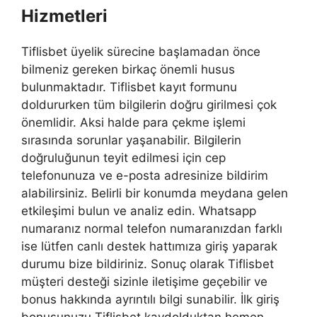
Hizmetleri
Tiflisbet üyelik sürecine başlamadan önce
bilmeniz gereken birkaç önemli husus
bulunmaktadır. Tiflisbet kayıt formunu
doldururken tüm bilgilerin doğru girilmesi çok
önemlidir. Aksi halde para çekme işlemi
sırasında sorunlar yaşanabilir. Bilgilerin
doğruluğunun teyit edilmesi için cep
telefonunuza ve e-posta adresinize bildirim
alabilirsiniz. Belirli bir konumda meydana gelen
etkileşimi bulun ve analiz edin. Whatsapp
numaranız normal telefon numaranızdan farklı
ise lütfen canlı destek hattımıza giriş yaparak
durumu bize bildiriniz. Sonuç olarak Tiflisbet
müşteri desteği sizinle iletişime geçebilir ve
bonus hakkında ayrıntılı bilgi sunabilir. İlk giriş