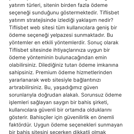
yatırım türleri, sitenin birden fazla ödeme
seçeneği sunduğunu göstermektedir. Tiflisbet
yatırım stratejisinde izlediği yaklaşım nedir?
Tiflisbet web sitesi tüm kullanıcılara geniş bir
ödeme seçeneği yelpazesi sunmaktadır. Bu
yöntemler en etkili yöntemlerdir. Sonuç olarak
Tiflisbet sitesinde ihtiyaçlarınıza uygun bir
ödeme yönteminin bulunacağından emin
olabilirsiniz. Dilediğiniz tutarı ödeme imkanına
sahipsiniz. Premium ödeme hizmetlerinden
yararlanarak web sitesiyle bağlantınızı
artırabilirsiniz. Bu, yaşadığımız güven
sorunlarıyla doğrudan alakalı. Sorunsuz ödeme
işlemleri sağlayan saygın bir bahis şirketi,
kullanıcılara güvenli bir ortamda olduklarını
gösterir. Bahisçiler için güvenilirlik en önemli
faktördür. Uygun ödeme seçenekleri sunmayan
bir bahis sitesini seçerken dikkatli olmak