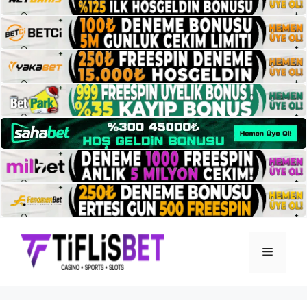
İçeriğe
atla
Menü