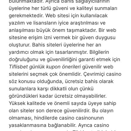
bulunmaktadır. Ayrıca bahis sağlayıcılarının
üyelerine her türlü güveni ve kaliteyi sunmaları
gerekmektedir. Web sitesi için kullanılacak
yazılım ve lisansların iyice araştırılması ve
anlaşılması büyük önem taşımaktadır. Bir web
sitesine erişim izni vermek bir güven duygusu
oluşturur. Bahis siteleri üyelerine her an
yardımcı olmak için tasarlanmıştır. Bilgilerin
doğruluğunu ve güvenilirliğini garanti etmek için
Tiflisbet günlük kupon önerileri
güvenilir web
sitelerini seçmek çok önemlidir. Çevrimiçi casino
söz konusu olduğunda, ücretsiz bahis olarak
sunulanlara karşı dikkatli olun çünkü
göründükleri kadar ücretsiz olmayabilirler.
Yüksek kalitede ve önemli sayıda üyeye sahip
olan siteler son derece güvenilirdir. Bu olayın
olmaması, hindilerde casino casinonunın
yasaklanmasına bağlanabilir. Ayrıca casino