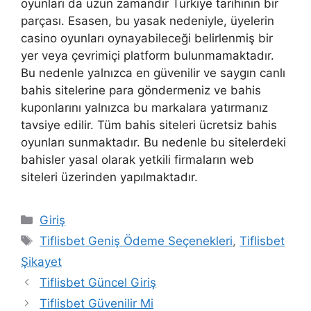
oyunları da uzun zamandır Türkiye tarihinin bir
parçası. Esasen, bu yasak nedeniyle, üyelerin
casino oyunları oynayabileceği belirlenmiş bir
yer veya çevrimiçi platform bulunmamaktadır.
Bu nedenle yalnızca en güvenilir ve saygın canlı
bahis sitelerine para göndermeniz ve bahis
kuponlarını yalnızca bu markalara yatırmanız
tavsiye edilir. Tüm bahis siteleri ücretsiz bahis
oyunları sunmaktadır. Bu nedenle bu sitelerdeki
bahisler yasal olarak yetkili firmaların web
siteleri üzerinden yapılmaktadır.
Kategoriler
Giriş
Etiketler
Tiflisbet Geniş Ödeme Seçenekleri
,
Tiflisbet
Şikayet
Tiflisbet Güncel Giriş
Tiflisbet Güvenilir Mi