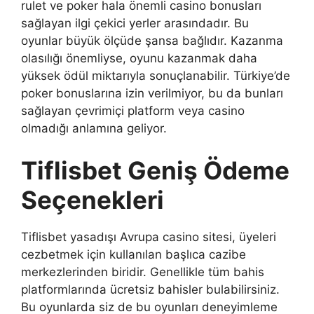
rulet ve poker hala önemli casino bonusları
sağlayan ilgi çekici yerler arasındadır. Bu
oyunlar büyük ölçüde şansa bağlıdır. Kazanma
olasılığı önemliyse, oyunu kazanmak daha
yüksek ödül miktarıyla sonuçlanabilir. Türkiye’de
poker bonuslarına izin verilmiyor, bu da bunları
sağlayan çevrimiçi platform veya casino
olmadığı anlamına geliyor.
Tiflisbet Geniş Ödeme
Seçenekleri
Tiflisbet yasadışı Avrupa casino sitesi, üyeleri
cezbetmek için kullanılan başlıca cazibe
merkezlerinden biridir. Genellikle tüm bahis
platformlarında ücretsiz bahisler bulabilirsiniz.
Bu oyunlarda siz de bu oyunları deneyimleme