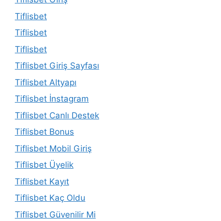
Tiflisbet
Tiflisbet
Tiflisbet
Tiflisbet Giriş Sayfası
Tiflisbet Altyapı
Tiflisbet İnstagram
Tiflisbet Canlı Destek
Tiflisbet Bonus
Tiflisbet Mobil Giriş
Tiflisbet Üyelik
Tiflisbet Kayıt
Tiflisbet Kaç Oldu
Tiflisbet Güvenilir Mi