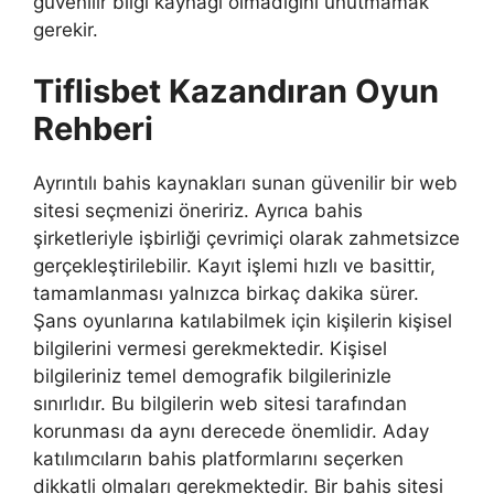
güvenilir bilgi kaynağı olmadığını unutmamak
gerekir.
Tiflisbet Kazandıran Oyun
Rehberi
Ayrıntılı bahis kaynakları sunan güvenilir bir web
sitesi seçmenizi öneririz. Ayrıca bahis
şirketleriyle işbirliği çevrimiçi olarak zahmetsizce
gerçekleştirilebilir. Kayıt işlemi hızlı ve basittir,
tamamlanması yalnızca birkaç dakika sürer.
Şans oyunlarına katılabilmek için kişilerin kişisel
bilgilerini vermesi gerekmektedir. Kişisel
bilgileriniz temel demografik bilgilerinizle
sınırlıdır. Bu bilgilerin web sitesi tarafından
korunması da aynı derecede önemlidir. Aday
katılımcıların bahis platformlarını seçerken
dikkatli olmaları gerekmektedir. Bir bahis sitesi