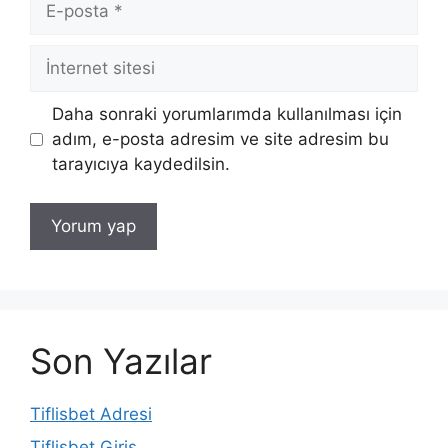
posta
İnternet
sitesi
Daha sonraki yorumlarımda kullanılması için
adım, e-posta adresim ve site adresim bu
tarayıcıya kaydedilsin.
Son Yazılar
Tiflisbet Adresi
Tiflisbet Giriş