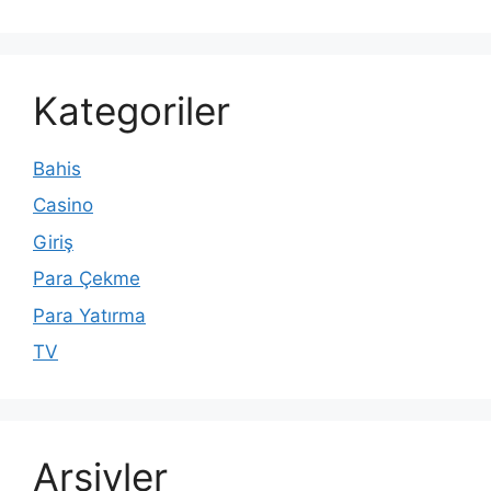
Kategoriler
Bahis
Casino
Giriş
Para Çekme
Para Yatırma
TV
Arşivler